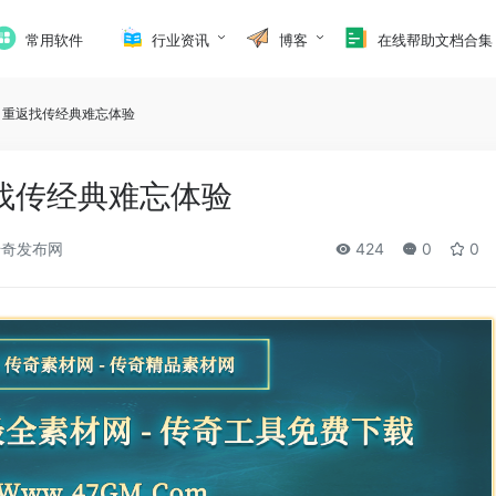
常用软件
行业资讯
博客
在线帮助文档合集
：重返找传经典难忘体验
找传经典难忘体验
奇发布网
424
0
0