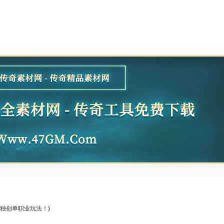
独创单职业玩法！)