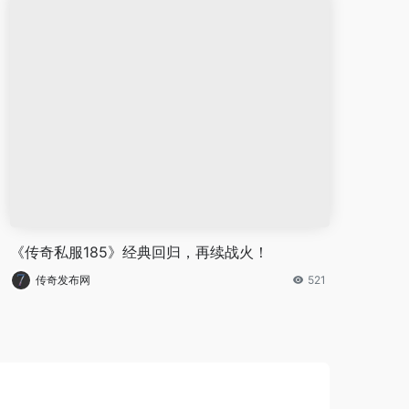
《传奇私服185》经典回归，再续战火！
传奇发布网
521