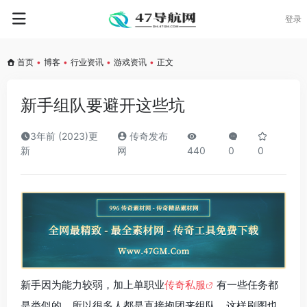
登录
首页
•
博客
•
行业资讯
•
游戏资讯
•
正文
新手组队要避开这些坑
3年前 (2023)更
传奇发布
新
网
440
0
0
新手因为能力较弱，加上单职业
传奇私服
有一些任务都
是类似的，所以很多人都是直接抱团来组队，这样刷图也