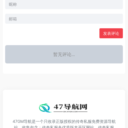
发表评论
暂无评论...
47GM导航是一个只收录正版授权的传奇私服免费资源导航
站，收集包含：传奇私服各优质版本开区网站、传奇私服