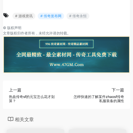
# 游戏资讯
# 传奇发布网
# 传奇永恒
©
版权声明
文章版权归作者所有，未经允许请勿转载。
上一篇
下一篇
热血传奇sf的元宝怎么花才划
怎样快速的了解某件zhaosf传奇
算？
私服装备的属性
相关文章