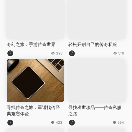
奇幻之旅：手游传奇世界
轻松开创自己的传奇私服
398
519
寻找传奇之旅：重返找传经
寻找稀世珍品——传奇私服
典难忘体验
之路
423
554