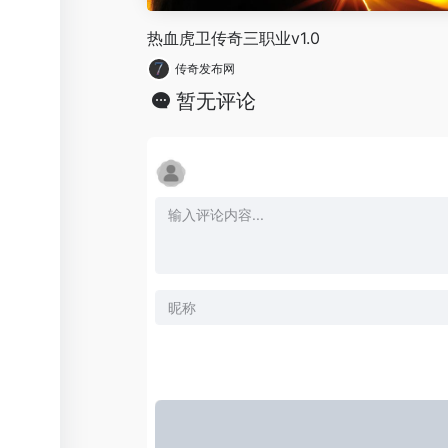
热血虎卫传奇三职业v1.0
传奇发布网
暂无评论