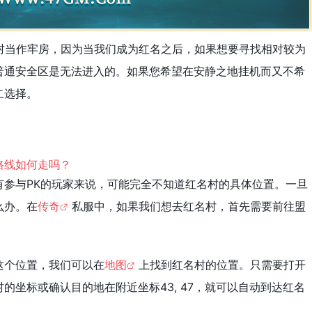
村当作牢房，因为当我们成为红名之后，如果想要寻找相对较为
普通安全区是无法进入的。如果您希望在安静之地挂机而又不希
二选择。
有参与PK的玩家来说，可能完全不知道红名村的具体位置。一旦
么办。在
传奇
私服中，如果我们想去红名村，首先需要前往盟
这个位置，我们可以在
地图
上找到红名村的位置。只需要打开
的坐标或确认目的地在附近坐标43, 47，就可以自动到达红名