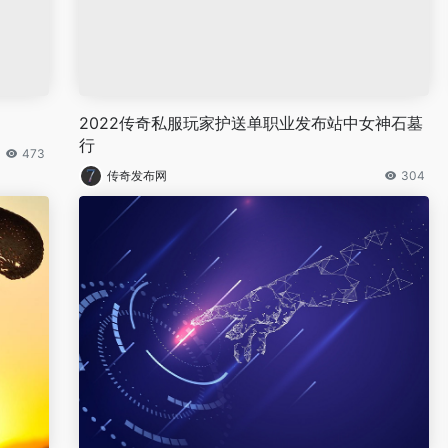
2022传奇私服玩家护送单职业发布站中女神石墓
行
473
传奇发布网
304