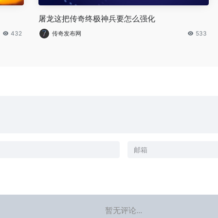
屠龙这把传奇终极神兵要怎么强化
432
传奇发布网
533
暂无评论...