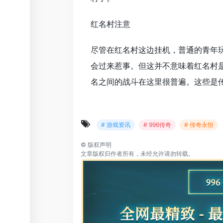
红名村注意
尽管在红名村这边挂机，普通的青年
会过来惹事。但这并不意味着红名村
名之间的战斗在这里很普遍。这些是
# 游戏资讯
# 996传奇
# 传奇永恒
©
版权声明
文章版权归作者所有，未经允许请勿转载。