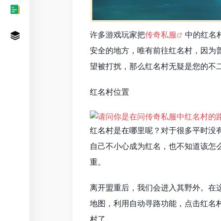
许多游戏玩家把
传奇私服
中的红名
安全的地方，唯有前往红名村，因为
望被打扰，那么红名村无疑是您的不
红名村位置
红名村是在哪里呢？对于很多平时没
自己不小心成为红名，也不知道该怎
重。
离开盟重后，我们会进入其野外。在
地图，利用自动寻路功能，点击红名村
村了。