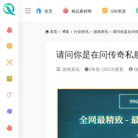
首页
精品素材网
GM资源
首页
•
博客
•
行业资讯
•
游戏资讯
•
请问你是在问
请问你是在问传奇私
游戏资讯
3年前 (2023)更新
传