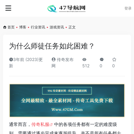
登录
首页
•
博客
•
行业资讯
•
游戏资讯
•
正文
为什么师徒任务如此困难？
3年前 (2023)更
传奇发布
新
网
512
0
0
通常而言，
传奇私服
中的各项任务都有一定的难度级
别，需要通过逐步完成来逐渐提升。并不是所有任务都十