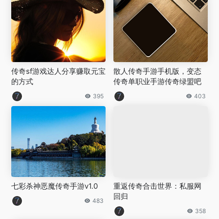
传奇sf游戏达人分享赚取元宝
散人传奇手游手机版，变态
的方式
传奇单职业手游传奇绿盟吧
395
403
七彩杀神恶魔传奇手游v1.0
重返传奇合击世界：私服网
回归
483
358