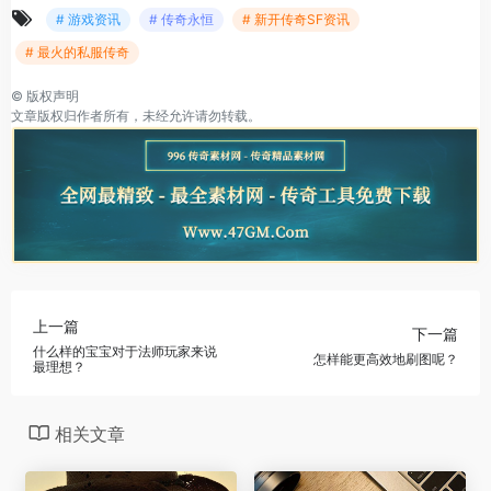
# 游戏资讯
# 传奇永恒
# 新开传奇SF资讯
# 最火的私服传奇
©
版权声明
文章版权归作者所有，未经允许请勿转载。
上一篇
下一篇
什么样的宝宝对于法师玩家来说
怎样能更高效地刷图呢？
最理想？
相关文章