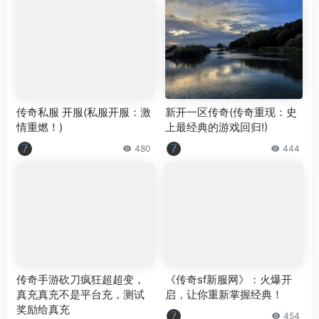
传奇私服 开服(私服开服：激
新开一区传奇(传奇重现：史
情重燃！)
上最经典的游戏回归!)
480
444
传奇手游砍刀疯狂超超变，
《传奇sf新服网》：火爆开
真充真充不是平台充，测试
启，让你重新掌握经典！
奖励给真充
454