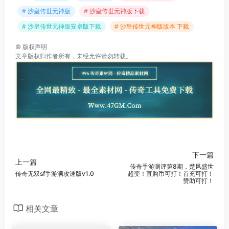
# 沙皇传世元神版
# 沙皇传世元神版下载
# 沙皇传世元神版安卓版下载
# 沙皇传世元神版版本 下载
©
版权声明
文章版权归作者所有，未经允许请勿转载。
下一篇
上一篇
传奇手游测评第8期，楚风盛世
传奇无双sf手游满攻速版v1.0
超变！直购币可打！首充可打！
赞助可打！
相关文章