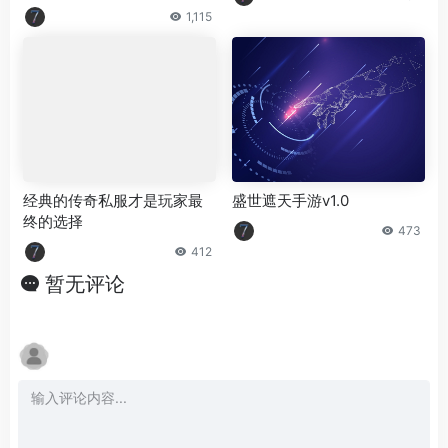
1,115
经典的传奇私服才是玩家最
盛世遮天手游v1.0
终的选择
473
412
暂无评论