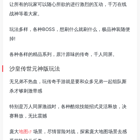
让所有的玩家可以随心所欲的进行激烈的互动，千万在线
战神等着大家。
玩法多样，各种BOSS，想刷什么就刷什么，极品神装随便
掉!
各种各样的精品系列，原汁原味的传奇，千人同屏。
沙皇传世元神版玩法
无兄弟不热血，玩传奇手游就是要和众多兄弟一起组队厮
杀才够刺激带感
特别是万人同屏激战时，各种酷炫技能招式灵活释放，决
赛释放，无比震撼
庞大
地图
场景，尽情冒险对战，探索庞大地图场景去感