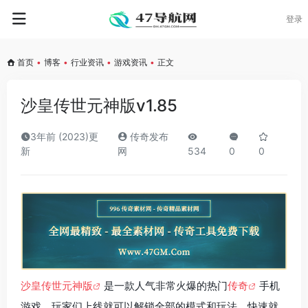
登录
首页
•
博客
•
行业资讯
•
游戏资讯
•
正文
沙皇传世元神版v1.85
3年前 (2023)更
传奇发布
新
网
534
0
0
沙皇传世元神版
是一款人气非常火爆的热门
传奇
手机
游戏，玩家们上线就可以解锁全部的模式和玩法，快速就