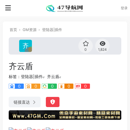
登录
首页
GM资源
登陆器|插件
0
1,824
齐云盾
标签：
登陆器|插件
齐云盾
0
0
0
0
0
链接直达