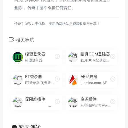
删除， 传奇手游不承担任何责任。
传奇手游致力于优质、实用的网络站点资源收集与分享！
相关导航
绿盟登录器
皓月GOM登陆器
绿盟登录器
皓月GOM登录器是一款老牌登录程序,专注开发GameOfMir引擎登陆器程序以及GOM引擎功能插件。目前支持所有GOM插件,不报毒,不闪退,不做劫持,不加驱动,所有站点能发广告的传奇登陆器。
FT登录器
AE登陆器
FT登录器 飞天登陆器是一款适...
luomida.com-AE
无限蜂插件
麻雀插件
...
麻雀插件官网 www.mqcj.net 传奇插件
暂无评论