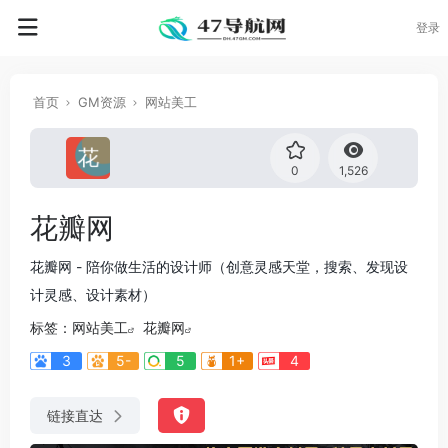
登录
首页
GM资源
网站美工
0
1,526
花瓣网
花瓣网 - 陪你做生活的设计师（创意灵感天堂，搜索、发现设
计灵感、设计素材）
标签：
网站美工
花瓣网
3
5-
5
1+
4
链接直达