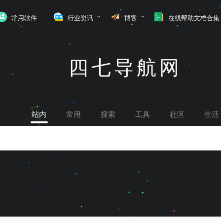
常用软件
行业资讯
博客
在线帮助文档合集
四七导航网
站内
常用
搜索
工具
社区
生活