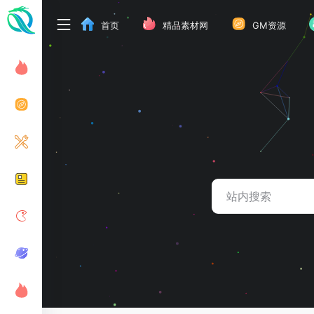
首页
精品素材网
GM资源