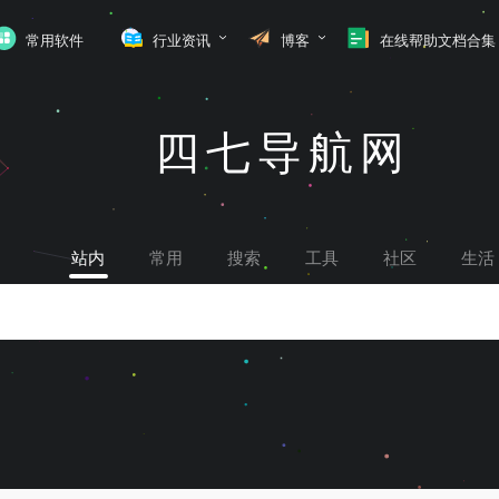
常用软件
行业资讯
博客
在线帮助文档合集
四七导航网
站内
常用
搜索
工具
社区
生活