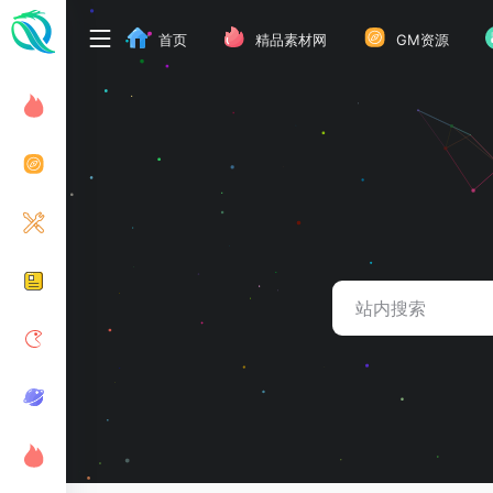
首页
精品素材网
GM资源