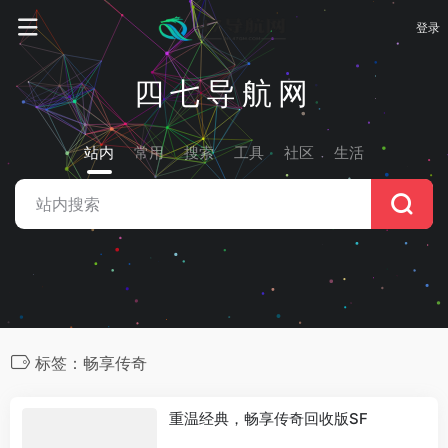
登录
四七导航网
站内
常用
搜索
工具
社区
生活
标签：畅享传奇
重温经典，畅享传奇回收版SF