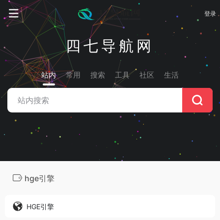
登录
四七导航网
站内
常用
搜索
工具
社区
生活
hge引擎
HGE引擎