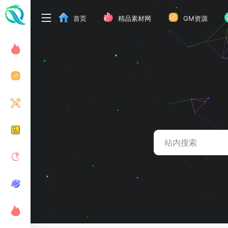
首页
精品素材网
GM资源