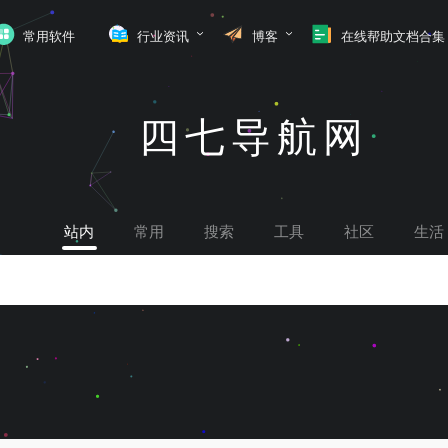
常用软件
行业资讯
博客
在线帮助文档合集
四七导航网
站内
常用
搜索
工具
社区
生活