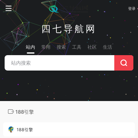
登录
四七导航网
站内
常用
搜索
工具
社区
生活
188引擎
188引擎