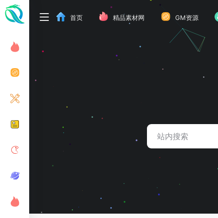
首页
精品素材网
GM资源