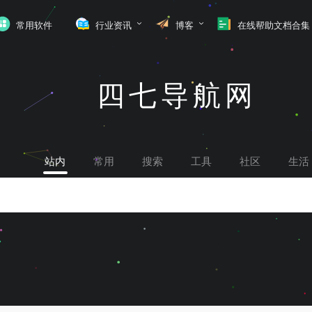
常用软件
行业资讯
博客
在线帮助文档合集
四七导航网
站内
常用
搜索
工具
社区
生活