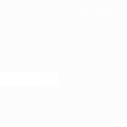
关于我们
网站提交
登录